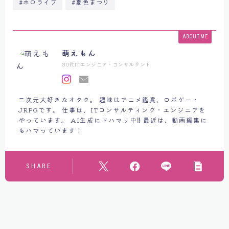
#ホロライブ
#夏色まつり
ABOUT ME
萌えもん
30代ITエンジニア・コンサルタント
二次元大好きなオタク。 趣味はアニメ鑑賞、ロボゲー・
JRPGです。 仕事は、ITコンサルティング・エンジニアを
やっています。 AI生成にドハマリ中‼ 最近は、動画編集に
もハマっています！
SHARE