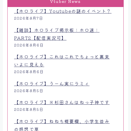
Vtuber News
【ホロライブ】Youtubeの謎のイベント？
2026年8月7日
【雑談】ホロライブ掲示板：ホロ速：
PART2【配信実況可】
2026年8月6日
【ホロライブ】これはこれでちょっと裏来
いよに見える
2026年8月6日
【ホロライブ】うーん実にラミィ
2026年8月5日
【ホロライブ】※杉田さんはねっ子神です
2026年8月5日
【ホロライブ】ねねち概要欄、小学生並み
の感想で草