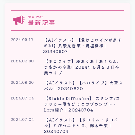
New Post
最新記事
【AIイラスト】【負けヒロインが多す
2024.09.12
ぎる!】八奈見杏菜・焼塩檸檬｜
20240907
【ホロライブ】湊あくあ｜あくたん、
2024.08.30
まさかの卒業!! 2024年８月２８日卒
業ライブ
【AIイラスト】【ホロライブ】大空ス
2024.08.20
バル｜20240820
【Stable Diffusion】 スタンプ/ス
2024.07.04
テッカー風ちびっこのプロンプト・
Lora紹介｜20240704
【AIイラスト】【リコイル・リコイ
2024.07.04
ル】ちびっこキャラ、錦木千束｜
20240704