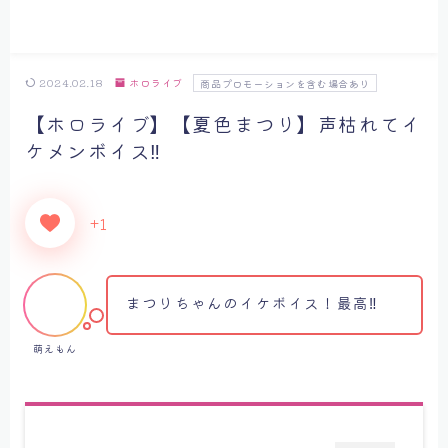
2024.02.18
ホロライブ
商品プロモーションを含む場合あり
【ホロライブ】【夏色まつり】声枯れてイ
ケメンボイス‼
+1
まつりちゃんのイケボイス！最高‼
萌えもん