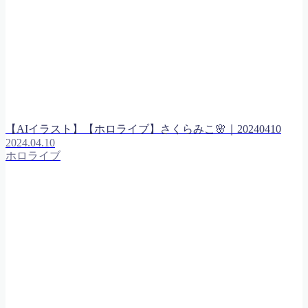
【AIイラスト】【ホロライブ】さくらみこ🌸｜20240410
2024.04.10
ホロライブ