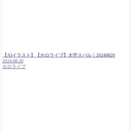
【AIイラスト】【ホロライブ】大空スバル｜20240820
2024.08.20
ホロライブ