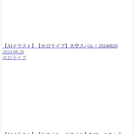
【AIイラスト】【ホロライブ】大空スバル｜20240820
2024.08.20
ホロライブ