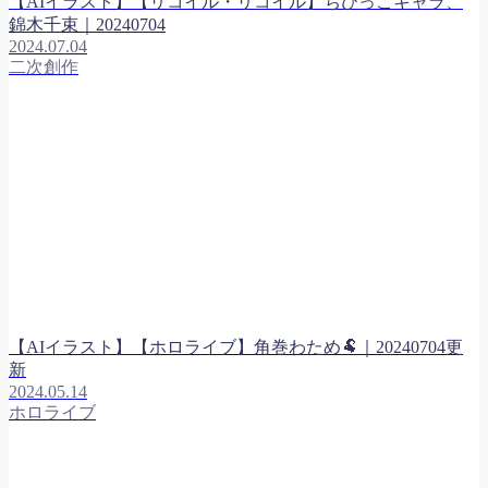
【AIイラスト】【リコイル・リコイル】ちびっこキャラ、
錦木千束｜20240704
2024.07.04
二次創作
【AIイラスト】【ホロライブ】角巻わため🐏｜20240704更
新
2024.05.14
ホロライブ