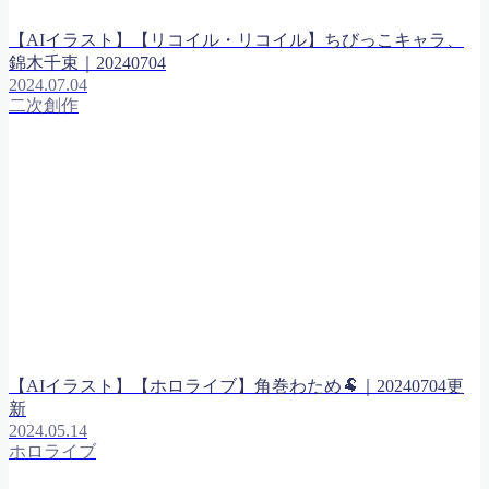
【AIイラスト】【リコイル・リコイル】ちびっこキャラ、
錦木千束｜20240704
2024.07.04
二次創作
【AIイラスト】【ホロライブ】角巻わため🐏｜20240704更
新
2024.05.14
ホロライブ