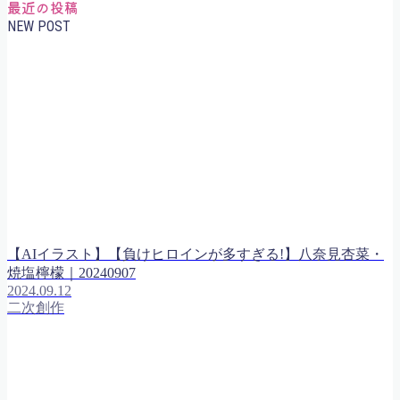
最近の投稿
NEW POST
【AIイラスト】【負けヒロインが多すぎる!】八奈見杏菜・
焼塩檸檬｜20240907
2024.09.12
二次創作