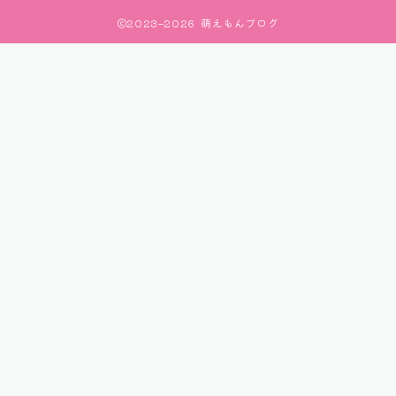
コンタクト
2023–2026 萌えもんブログ
萌えもん
30代ITエンジニア・コンサルタント
二次元大好きなオタク。 趣味はアニメ鑑賞、ロボゲ
ー・JRPGです。 仕事は、ITコンサルティング・エン
ジニアをやっています。 AI生成にドハマリ中‼ 最近
は、動画編集にもハマっています！
プロフィールを読む
Follow Me